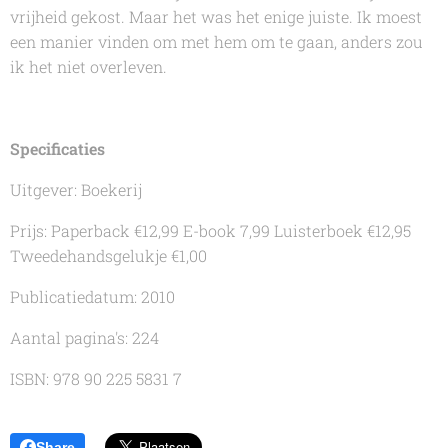
vrijheid gekost. Maar het was het enige juiste. Ik moest
een manier vinden om met hem om te gaan, anders zou
ik het niet overleven.
Specificaties
Uitgever: Boekerij
Prijs: Paperback €12,99 E-book 7,99 Luisterboek €12,95
Tweedehandsgelukje €1,00
Publicatiedatum: 2010
Aantal pagina's: 224
ISBN: 978 90 225 5831 7
Share