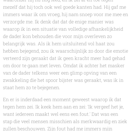
mezelf dat hij toch ook wel goede kanten had. Hij gaf me
immers waar ik om vroeg, hij nam snoep voor me mee en
verzorgde me. Ik denk dat dat de enige manier was
waarop ik in een situatie van volledige afhankelijkheid
de dader kon behouden die voor mijn overleven zo
belangrijk was. Als ik hem uitsluitend vol haat zou
hebben bejegend, zou ik waarschijnlijk zo door die emotie
verteerd zijn geraakt dat ik geen kracht meer had gehad
om door te gaan met leven. Omdat ik achter het masker
van de dader telkens weer een glimp opving van een
zwakkeling die het spoor bijster was geraakt, was ik in
staat hem zo te bejegenen.
En er is inderdaad een moment geweest waarop ik dat
tegen hem zei. Ik keek hem aan en zei: 'Ik vergeef het je,
want iedereen maakt wel eens een fout.' Dat was een
stap die veel mensen misschien als merkwaardig en ziek
zullen beschouwen. Zijn fout had me immers mijn