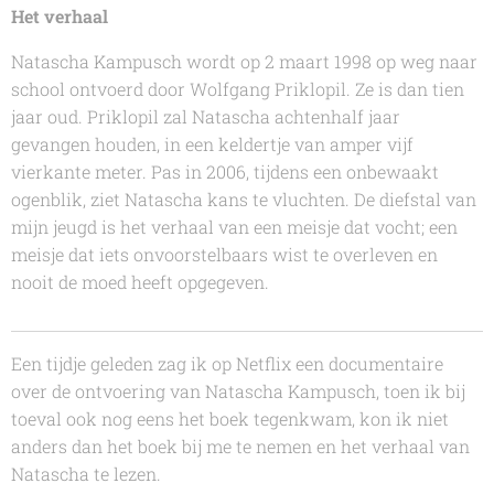
Het verhaal
Natascha Kampusch wordt op 2 maart 1998 op weg naar
school ontvoerd door Wolfgang Priklopil. Ze is dan tien
jaar oud. Priklopil zal Natascha achtenhalf jaar
gevangen houden, in een keldertje van amper vijf
vierkante meter. Pas in 2006, tijdens een onbewaakt
ogenblik, ziet Natascha kans te vluchten. De diefstal van
mijn jeugd is het verhaal van een meisje dat vocht; een
meisje dat iets onvoorstelbaars wist te overleven en
nooit de moed heeft opgegeven.
Een tijdje geleden zag ik op Netflix een documentaire
over de ontvoering van
Natascha Kampusch
, toen ik bij
toeval ook nog eens het boek tegenkwam, kon ik niet
anders dan het boek bij me te nemen en het verhaal van
Natascha
te lezen.