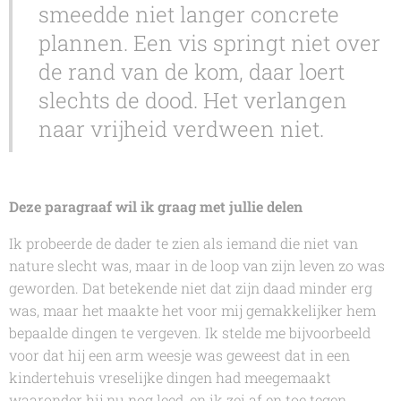
smeedde niet langer concrete
plannen. Een vis springt niet over
de rand van de kom, daar loert
slechts de dood. Het verlangen
naar vrijheid verdween niet.
Deze paragraaf wil ik graag met jullie delen
Ik probeerde de dader te zien als iemand die niet van
nature slecht was, maar in de loop van zijn leven zo was
geworden. Dat betekende niet dat zijn daad minder erg
was, maar het maakte het voor mij gemakkelijker hem
bepaalde dingen te vergeven. Ik stelde me bijvoorbeeld
voor dat hij een arm weesje was geweest dat in een
kindertehuis vreselijke dingen had meegemaakt
waaronder hij nu nog leed, en ik zei af en toe tegen