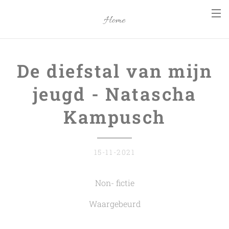
Home
De diefstal van mijn
jeugd - Natascha
Kampusch
15-11-2021
Non- fictie
Waargebeurd