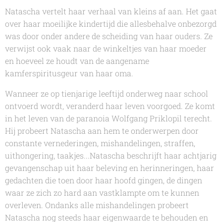
Natascha
vertelt haar verhaal van kleins af aan. Het gaat
over haar moeilijke kindertijd die allesbehalve onbezorgd
was door onder andere de scheiding van haar ouders. Ze
verwijst ook vaak naar de winkeltjes van haar moeder
en hoeveel ze houdt van de aangename
kamferspiritusgeur van haar oma.
Wanneer ze op tienjarige leeftijd onderweg naar school
ontvoerd wordt, veranderd haar leven voorgoed. Ze komt
in het leven van de paranoia Wolfgang Priklopil terecht.
Hij probeert Natascha aan hem te onderwerpen door
constante vernederingen, mishandelingen, straffen,
uithongering, taakjes..
.Natascha
beschrijft haar achtjarig
gevangenschap uit haar beleving en herinneringen, haar
gedachten die toen door haar hoofd gingen, de dingen
waar ze zich zo hard aan vastklampte om te kunnen
overleven. Ondanks alle mishandelingen probeert
Natascha
nog steeds haar eigenwaarde te behouden en