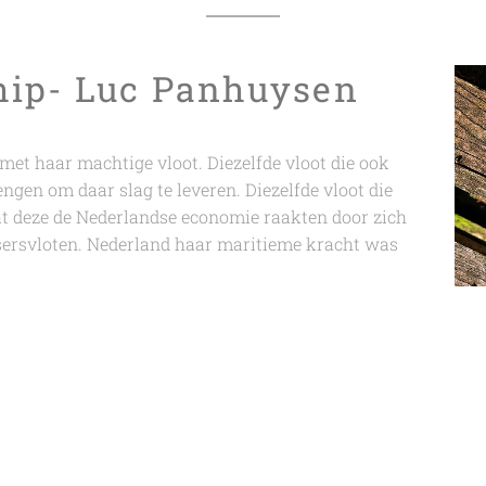
hip- Luc Panhuysen
met haar machtige vloot. Diezelfde vloot die ook
en om daar slag te leveren. Diezelfde vloot die
at deze de Nederlandse economie raakten door zich
ssersvloten. Nederland haar maritieme kracht was