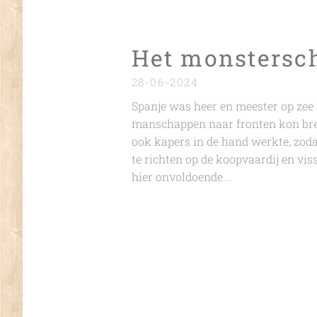
Het monstersc
28-06-2024
Spanje was heer en meester op zee 
manschappen naar fronten kon breng
ook kapers in de hand werkte, zod
te richten op de koopvaardij en vi
hier onvoldoende...