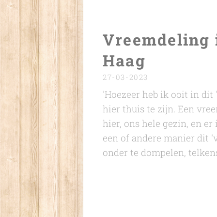
Vreemdeling 
Haag
27-03-2023
'Hoezeer heb ik ooit in dit
hier thuis te zijn. Een vr
hier, ons hele gezin, en er
een of andere manier dit '
onder te dompelen, telkens