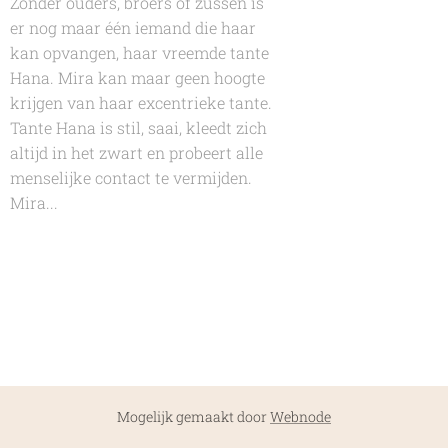
Zonder ouders, broers of zussen is
er nog maar één iemand die haar
kan opvangen, haar vreemde tante
Hana. Mira kan maar geen hoogte
krijgen van haar excentrieke tante.
Tante Hana is stil, saai, kleedt zich
altijd in het zwart en probeert alle
menselijke contact te vermijden.
Mira...
Mogelijk gemaakt door
Webnode