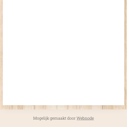
Mogelijk gemaakt door
Webnode