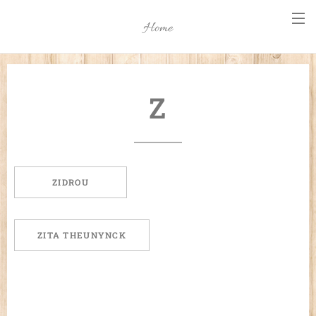
Home
Z
ZIDROU
ZITA THEUNYNCK