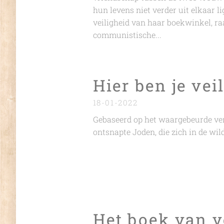
hun levens niet verder uit elkaar li
veiligheid van haar boekwinkel, ra
communistische...
Hier ben je vei
18-01-2022
Gebaseerd op het waargebeurde ver
ontsnapte Joden, die zich in de wil
Het boek van v