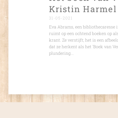
Kristin Harmel
31-05-2021
Eva Abrams, een bibliothecaresse in
ruimt op een ochtend boeken op als
krant. Ze verstijft; het is een afb
dat ze herkent als het 'Boek van Ve
plundering...