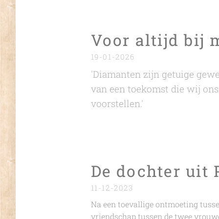
Voor altijd bij
19-01-2026
'Diamanten zijn getuige gewee
van een toekomst die wij on
voorstellen.'
De dochter uit 
11-12-2023
Na een toevallige ontmoeting tussen
vriendschap tussen de twee vrouwe