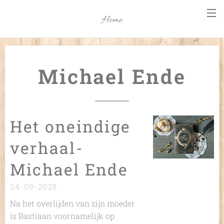
Home
Michael Ende
Het oneindige
verhaal-
Michael Ende
24-09-2025
Na het overlijden van zijn moeder
is Bastiaan voornamelijk op