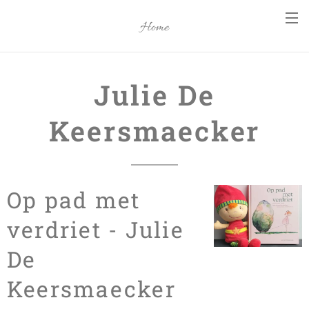
Home
Julie De
Keersmaecker
Op pad met
verdriet - Julie
De
Keersmaecker