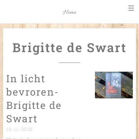
Home
Brigitte de Swart
In licht
bevroren-
Brigitte de
Swart
16-11-2025