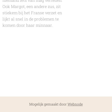
niemand iets van mag vertellen.
Ook Margot, een andere zus, zit
stiekem bij het Franse verzet en
lijkt al snel in de problemen te
komen door haar minnaar.
Mogelijk gemaakt door
Webnode