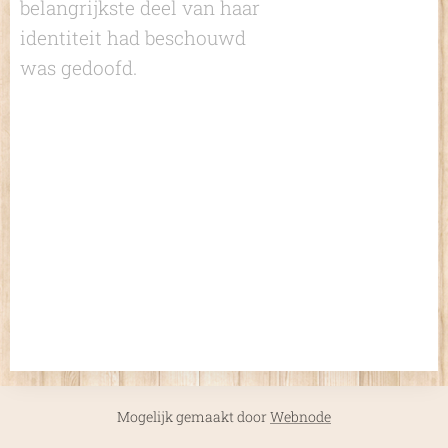
belangrijkste deel van haar
identiteit had beschouwd
was gedoofd.
Mogelijk gemaakt door
Webnode