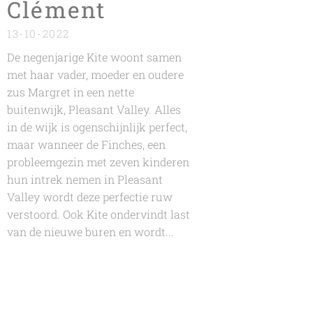
Clément
13-10-2022
De negenjarige Kite woont samen
met haar vader, moeder en oudere
zus Margret in een nette
buitenwijk, Pleasant Valley. Alles
in de wijk is ogenschijnlijk perfect,
maar wanneer de Finches, een
probleemgezin met zeven kinderen
hun intrek nemen in Pleasant
Valley wordt deze perfectie ruw
verstoord. Ook Kite ondervindt last
van de nieuwe buren en wordt...