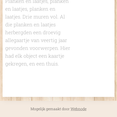
Planken en laatjes, planken
en laatjes, planken en
laatjes. Drie muren vol. Al
die planken en laatjes
herbergden een droevig
allegaartje van veertig jaar
gevonden voorwerpen. Hier
had elk object een kaartje
gekregen, en een thuis.
Mogelijk gemaakt door
Webnode