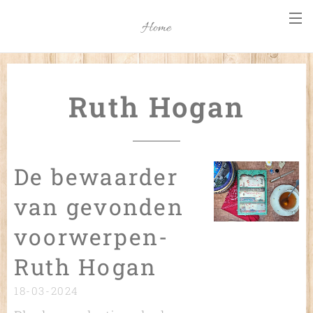
Home
Ruth Hogan
De bewaarder
van gevonden
voorwerpen-
Ruth Hogan
18-03-2024