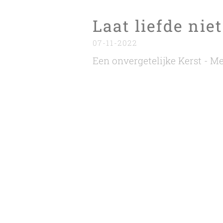
Laat liefde nie
07-11-2022
Een
onvergetelijke Kerst - Me