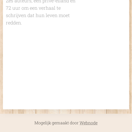
Zes auteurs, een privé-eiland en
72 uur om een verhaal te
schrijven dat hun leven moet
redden.
Mogelijk gemaakt door
Webnode