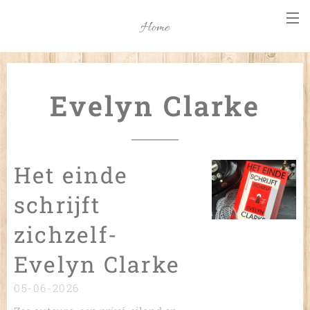
Home
Evelyn Clarke
Het einde
schrijft
zichzelf-
Evelyn Clarke
05-06-2026