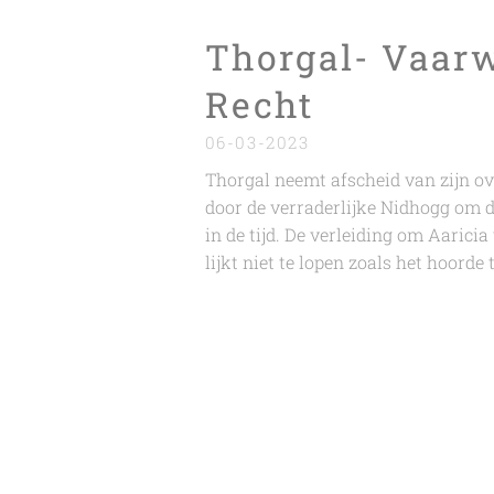
Thorgal- Vaarw
Recht
06-03-2023
Thorgal neemt afscheid van zijn ove
door de verraderlijke Nidhogg om d
in de tijd. De verleiding om Aaricia 
lijkt niet te lopen zoals het hoorde t