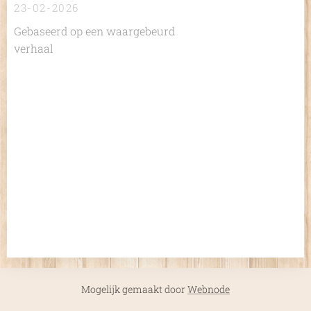
23-02-2026
Gebaseerd op een waargebeurd
verhaal
Mogelijk gemaakt door
Webnode