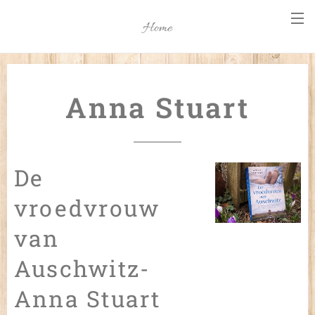
Home
Anna Stuart
De
vroedvrouw
van
Auschwitz-
Anna Stuart