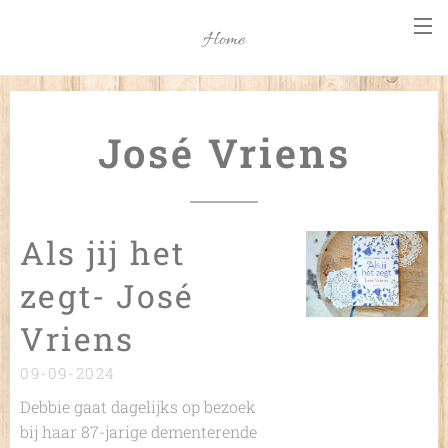
Home
José Vriens
Als jij het
zegt- José
Vriens
09-09-2024
Debbie gaat dagelijks op bezoek
bij haar 87-jarige dementerende