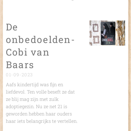
De
onbedoelden-
Cobi van
Baars
01-09-2023
Aafs kindertijd was fijn en
liefdevol. Ten volle beseft ze dat
ze blij mag zijn met zulk
adoptiegezin. Nu ze net 21 is
geworden hebben haar ouders
haar iets belangrijks te vertellen.