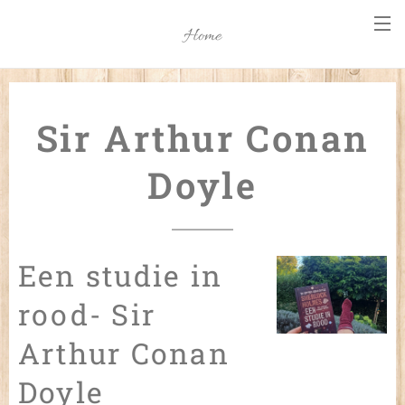
Home
Sir Arthur Conan
Doyle
Een studie in
rood- Sir
Arthur Conan
Doyle