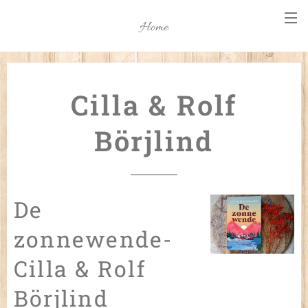
Home
Cilla & Rolf
Börjlind
De
zonnewende-
Cilla & Rolf
Börjlind