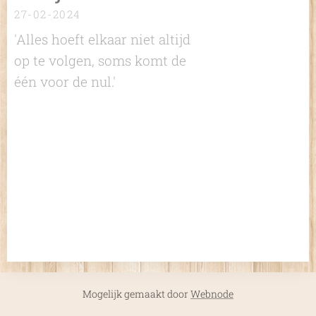
27-02-2024
'Alles hoeft elkaar niet altijd
op te volgen, soms komt de
één voor de nul.'
Mogelijk gemaakt door
Webnode