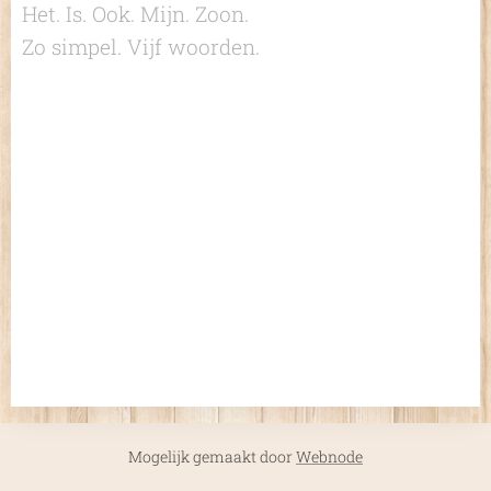
Het. Is. Ook. Mijn. Zoon.
Zo simpel. Vijf woorden.
Mogelijk gemaakt door
Webnode