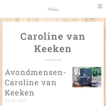
Home
Caroline van
Keeken
Avondmensen-
Caroline van
Keeken
27-06-2023