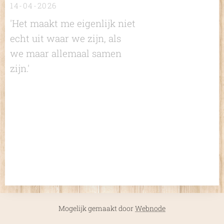
14-04-2026
'Het maakt me eigenlijk niet
echt uit waar we zijn, als
we maar allemaal samen
zijn.'
Mogelijk gemaakt door
Webnode