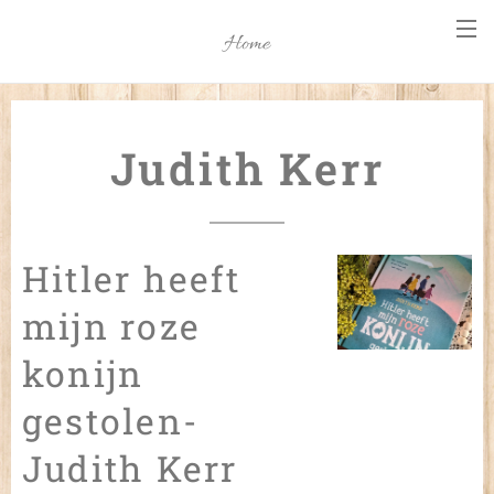
Home
Judith Kerr
Hitler heeft
mijn roze
konijn
gestolen-
Judith Kerr