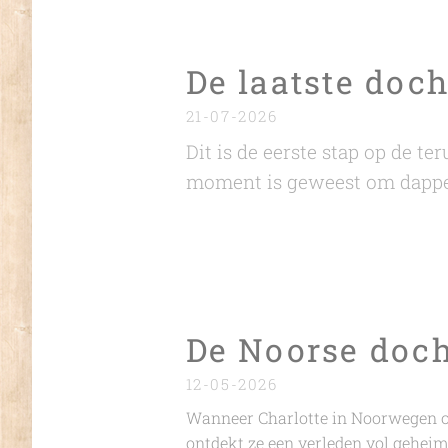
De laatste doc
21-07-2026
Dit is de eerste stap op de te
moment is geweest om dapper t
De Noorse doch
12-05-2026
Wanneer Charlotte in Noorwegen op
ontdekt ze een verleden vol geheim