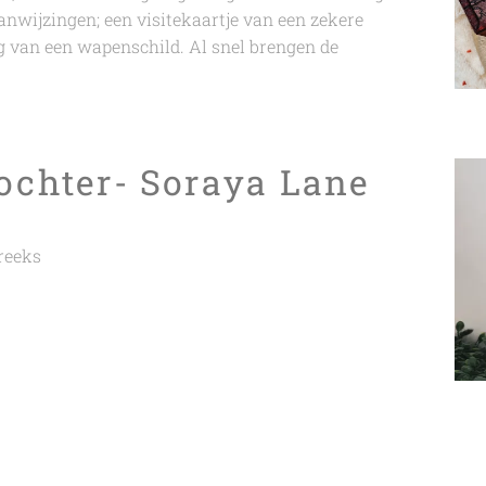
aanwijzingen; een visitekaartje van een zekere
g van een wapenschild. Al snel brengen de
dochter- Soraya Lane
reeks