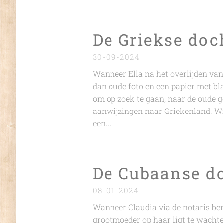
De Griekse doc
30-09-2024
Wanneer Ella na het overlijden van
dan oude foto en een papier met bl
om op zoek te gaan, naar de oude g
aanwijzingen naar Griekenland. Wil
een...
De Cubaanse do
08-01-2024
Wanneer Claudia via de notaris ber
grootmoeder op haar ligt te wachte