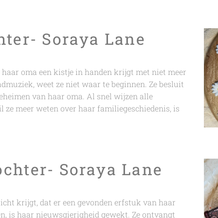
hter- Soraya Lane
 haar oma een kistje in handen krijgt met niet meer
admuziek, weet ze niet waar te beginnen. Ze besluit
eheimen van haar oma. Al snel wijzen alle
 ze meer weten over haar familiegeschiedenis, is
chter- Soraya Lane
icht krijgt, dat er een gevonden erfstuk van haar
n, is haar nieuwsgierigheid gewekt. Ze ontvangt