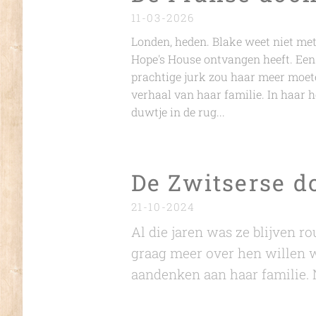
11-03-2026
Londen, heden. Blake weet niet met
Hope's House ontvangen heeft. Een 
prachtige jurk zou haar meer moete
verhaal van haar familie. In haar h
duwtje in de rug...
De Zwitserse d
21-10-2024
Al die jaren was ze blijven 
graag meer over hen willen 
aandenken aan haar familie. N