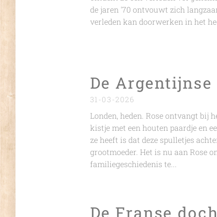
de jaren '70 ontvouwt zich langzaa
verleden kan doorwerken in het he
De Argentijnse
31-03-2026
Londen, heden. Rose ontvangt bij h
kistje met een houten paardje en ee
ze heeft is dat deze spulletjes ach
grootmoeder. Het is nu aan Rose o
familiegeschiedenis te...
De Franse doch