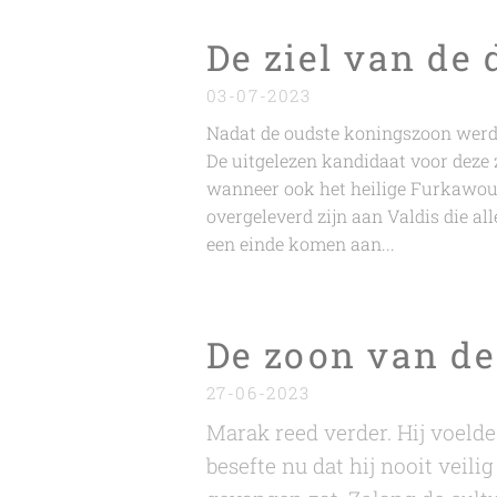
De ziel van de 
03-07-2023
Nadat de oudste koningszoon werd 
De uitgelezen kandidaat voor deze
wanneer ook het heilige Furkawoud
overgeleverd zijn aan Valdis die all
een einde komen aan...
De zoon van de
27-06-2023
Marak reed verder. Hij voelde
besefte nu dat hij nooit veilig