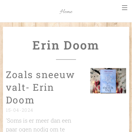
Home
Erin Doom
Zoals sneeuw
valt- Erin
Doom
15-04-2024
'Soms is er meer dan een
paar ogen nodig om te