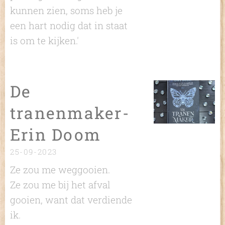
kunnen zien, soms heb je
een hart nodig dat in staat
is om te kijken.'
De
tranenmaker-
Erin Doom
25-09-2023
Ze zou me weggooien.
Ze zou me bij het afval
gooien, want dat verdiende
ik.