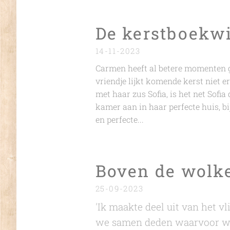
De kerstboekw
14-11-2023
Carmen heeft al betere momenten 
vriendje lijkt komende kerst niet er
met haar zus Sofia, is het net Sofi
kamer aan in haar perfecte huis, b
en perfecte...
Boven de wolk
25-09-2023
'Ik maakte deel uit van het v
we samen deden waarvoor we 