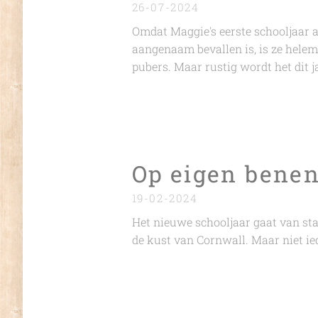
26-07-2024
Omdat Maggie's eerste schooljaar 
aangenaam bevallen is, is ze helem
pubers. Maar rustig wordt het dit j
Op eigen benen
19-02-2024
Het nieuwe schooljaar gaat van st
de kust van Cornwall. Maar niet ie