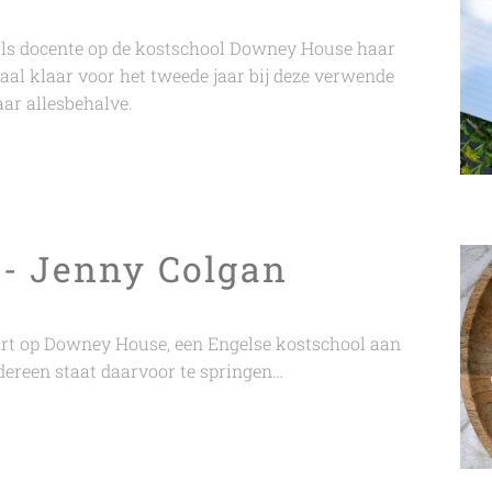
als docente op de kostschool Downey House haar
aal klaar voor het tweede jaar bij deze verwende
aar allesbehalve.
- Jenny Colgan
art op Downey House, een Engelse kostschool aan
dereen staat daarvoor te springen…