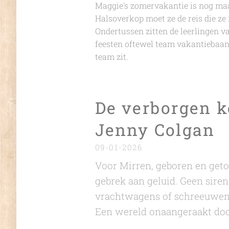
Maggie's zomervakantie is nog maar
Halsoverkop moet ze de reis die ze 
Ondertussen zitten de leerlingen v
feesten oftewel team vakantiebaantj
team zit.
De verborgen k
Jenny Colgan
09-01-2026
Voor Mirren, geboren en geto
gebrek aan geluid. Geen siren
vrachtwagens of schreeuwend
Een wereld onaangeraakt door