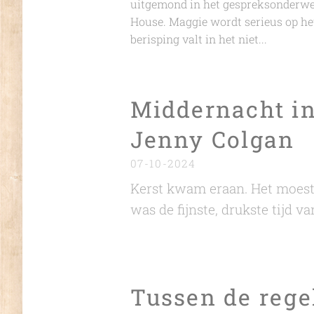
uitgemond in het gespreksonderwe
House. Maggie wordt serieus op het
berisping valt in het niet...
Middernacht in
Jenny Colgan
07-10-2024
Kerst kwam eraan. Het moest
was de fijnste, drukste tijd va
Tussen de rege