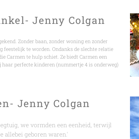
inkel- Jenny Colgan
gekend. Zonder baan, zonder woning en zonder
g feestelijk te worden. Ondanks de slechte relatie
a die Carmen te hulp schiet. Ze biedt Carmen een
ij haar perfecte kinderen (nummertje 4 is onderweg)
en- Jenny Colgan
liegtuig, we vormden een eenheid, terwijl
allebei geboren waren.'