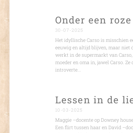
Onder een roze
30-07-2025
Het idyllische Carso is misschien
eeuwig en altijd blijven, maar niet 
werkt in de supermarkt van Carso, 
moeder en oma in, jawel Carso. Ze
introverte...
Lessen in de l
10-03-2025
Maggie –docente op Downey house- 
Een flirt tussen haar en David –doc