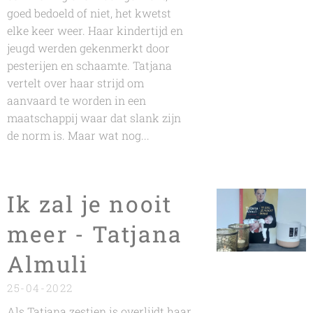
goed bedoeld of niet, het kwetst
elke keer weer. Haar kindertijd en
jeugd werden gekenmerkt door
pesterijen en schaamte. Tatjana
vertelt over haar strijd om
aanvaard te worden in een
maatschappij waar dat slank zijn
de norm is. Maar wat nog...
Ik zal je nooit
meer - Tatjana
Almuli
25-04-2022
Als Tatjana zestien is overlijdt haar