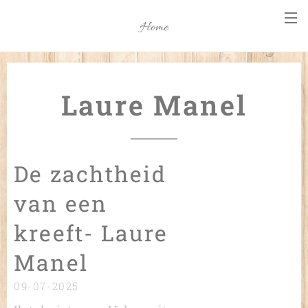
Home
Laure Manel
De zachtheid
van een
kreeft- Laure
Manel
09-07-2025