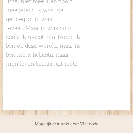
Ik tel niet mee. Heb nooit
meegeteld, ik was niet
genoeg, of ik was
teveel...Maar ik was nooit
zoals ik moest zijn. Nooit. Ik
ben op deze wereld, maar ik
ben niets. Ik besta, maar
mijn leven bestaat uit niets.
Mogelijk gemaakt door
Webnode