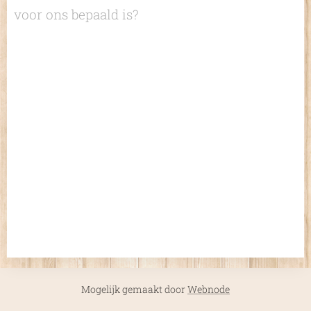
voor ons bepaald is?
Mogelijk gemaakt door
Webnode