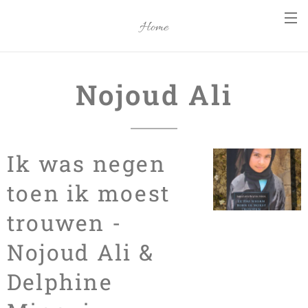
Home
Nojoud Ali
Ik was negen
toen ik moest
trouwen -
Nojoud Ali &
Delphine