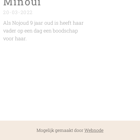
Minoui
20-03-2022
Als Nojoud 9 jaar oud is heeft haar
vader op een dag een boodschap
voor haar.
Mogelijk gemaakt door
Webnode