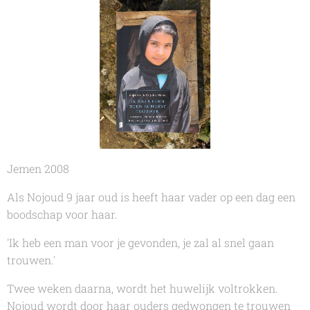
Jemen 2008
Als Nojoud 9 jaar oud is heeft haar vader op een dag een
boodschap voor haar.
'Ik heb een man voor je gevonden, je zal al snel gaan
trouwen.'
Twee weken daarna, wordt het huwelijk voltrokken.
Nojoud wordt door haar ouders gedwongen te trouwen