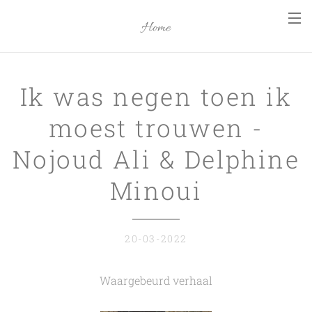
Home
Ik was negen toen ik
moest trouwen -
Nojoud Ali & Delphine
Minoui
20-03-2022
Waargebeurd verhaal