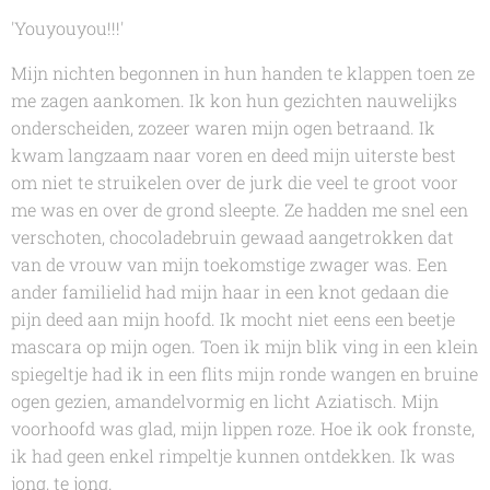
'Youyouyou!!!'
Mijn nichten begonnen in hun handen te klappen toen ze
me zagen aankomen. Ik kon hun gezichten nauwelijks
onderscheiden, zozeer waren mijn ogen betraand. Ik
kwam langzaam naar voren en deed mijn uiterste best
om niet te struikelen over de jurk die veel te groot voor
me was en over de grond sleepte. Ze hadden me snel een
verschoten, chocoladebruin gewaad aangetrokken dat
van de vrouw van mijn toekomstige zwager was. Een
ander familielid had mijn haar in een knot gedaan die
pijn deed aan mijn hoofd. Ik mocht niet eens een beetje
mascara op mijn ogen. Toen ik mijn blik ving in een klein
spiegeltje had ik in een flits mijn ronde wangen en bruine
ogen gezien, amandelvormig en licht Aziatisch. Mijn
voorhoofd was glad, mijn lippen roze. Hoe ik ook fronste,
ik had geen enkel rimpeltje kunnen ontdekken. Ik was
jong, te jong.