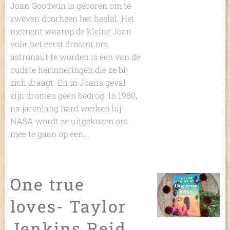
Joan Goodwin is geboren om te
zweven doorheen het heelal. Het
moment waarop de kleine Joan
voor het eerst droomt om
astronaut te worden is één van de
oudste herinneringen die ze bij
zich draagt. En in Joan's geval
zijn dromen geen bedrog. In 1980,
na jarenlang hard werken bij
NASA wordt ze uitgekozen om
mee te gaan op een...
One true
loves- Taylor
Jenkins Reid