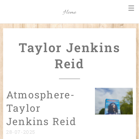
Home
Taylor Jenkins
Reid
Atmosphere-
Taylor
Jenkins Reid
28-07-2025