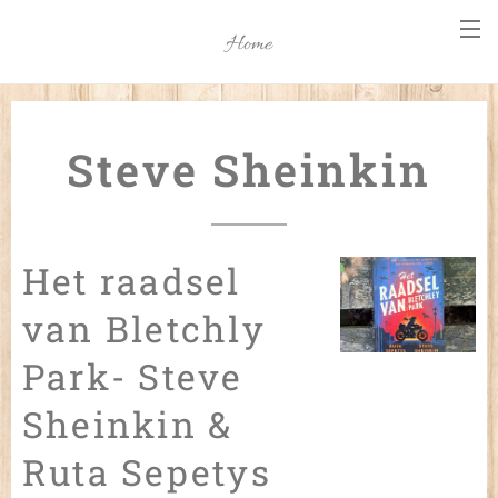
Home
Steve Sheinkin
Het raadsel
van Bletchly
Park- Steve
Sheinkin &
Ruta Sepetys