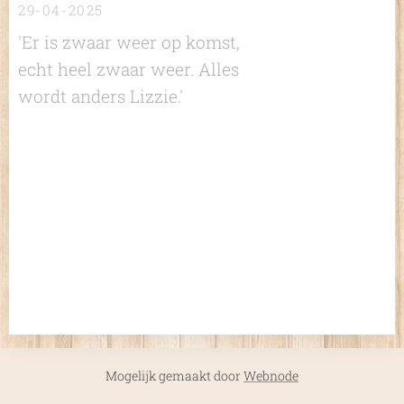
29-04-2025
'Er is zwaar weer op komst,
echt heel zwaar weer. Alles
wordt anders Lizzie.'
Mogelijk gemaakt door
Webnode