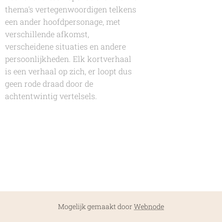
thema's vertegenwoordigen telkens
een ander hoofdpersonage, met
verschillende afkomst,
verscheidene situaties en andere
persoonlijkheden. Elk kortverhaal
is een verhaal op zich, er loopt dus
geen rode draad door de
achtentwintig vertelsels.
Mogelijk gemaakt door
Webnode