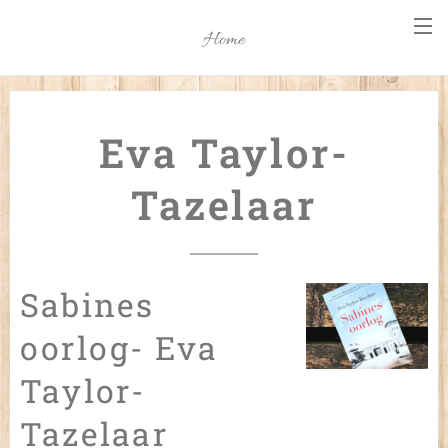
Home
Eva Taylor-
Tazelaar
Sabines
oorlog- Eva
Taylor-
Tazelaar