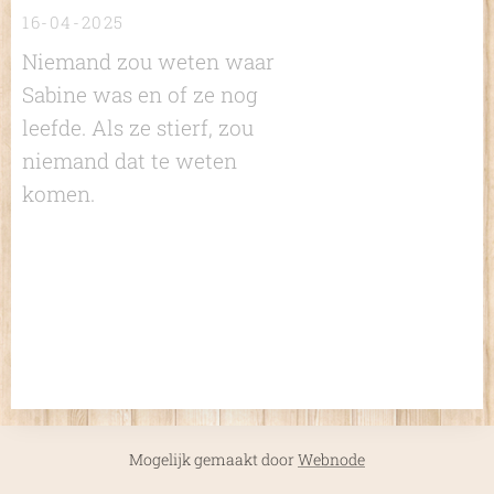
16-04-2025
Niemand zou weten waar
Sabine was en of ze nog
leefde. Als ze stierf, zou
niemand dat te weten
komen.
Mogelijk gemaakt door
Webnode