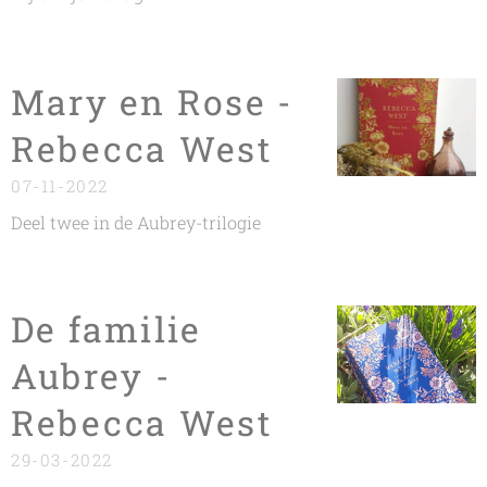
Mary en Rose -
Rebecca West
07-11-2022
Deel twee in de Aubrey-trilogie
De familie
Aubrey -
Rebecca West
29-03-2022