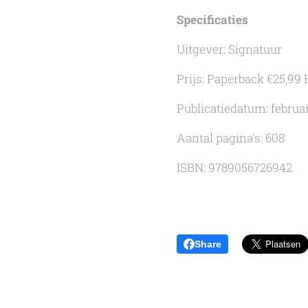
Specificaties
Uitgever: Signatuur
Prijs: Paperback €25,99 
Publicatiedatum: februa
Aantal pagina's: 608
ISBN: 9789056726942
Share