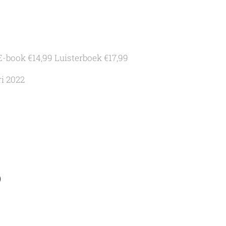
E-book €14,99 Luisterboek €17,99
ri 2022