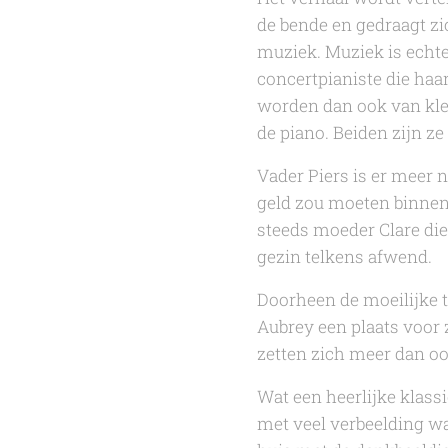
de bende en gedraagt zic
muziek. Muziek is echte
concertpianiste die haa
worden dan ook van kle
de piano. Beiden zijn z
Vader Piers is er meer ni
geld zou moeten binnenb
steeds moeder Clare die
gezin telkens afwend.
Doorheen de moeilijke t
Aubrey een plaats voor z
zetten zich meer dan oo
Wat een heerlijke klassi
met veel verbeelding waa