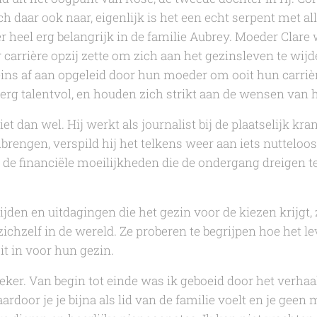
h daar ook naar, eigenlijk is het een echt serpent met a
r heel erg belangrijk in
de familie Aubrey.
Moeder Clare 
r carrière opzij zette om zich aan het gezinsleven te wij
ins af aan opgeleid door hun moeder om ooit hun carriè
e erg talentvol, en houden zich strikt aan de wensen van
et dan wel. Hij werkt als journalist bij de plaatselijk kra
rengen, verspild hij het telkens weer aan iets nutteloos
 de financiële moeilijkheden die de ondergang dreigen 
ijden en uitdagingen die het gezin voor de kiezen krijgt
ichzelf in de wereld. Ze proberen te begrijpen hoe het lev
it in voor hun gezin.
eker. Van begin tot einde was ik geboeid door het verhaa
rdoor je je bijna als lid van de familie voelt en je gee