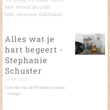
hele wereld als u dat
hebt, mevrouw Dahlmann.'
Alles wat je
hart begeert -
Stephanie
Schuster
14-08-2022
Deel één van de Wondervrouwen
- trilogie