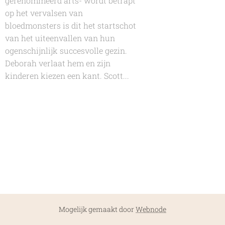
gerenommeerd arts- wordt betrapt
op het vervalsen van
bloedmonsters is dit het startschot
van het uiteenvallen van hun
ogenschijnlijk succesvolle gezin.
Deborah verlaat hem en zijn
kinderen kiezen een kant. Scott...
Mogelijk gemaakt door
Webnode