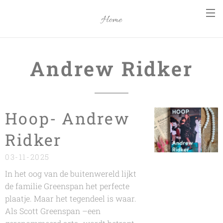
Home
Andrew Ridker
Hoop- Andrew
Ridker
03-11-2025
In het oog van de buitenwereld lijkt
de familie Greenspan het perfecte
plaatje. Maar het tegendeel is waar.
Als Scott Greenspan –een