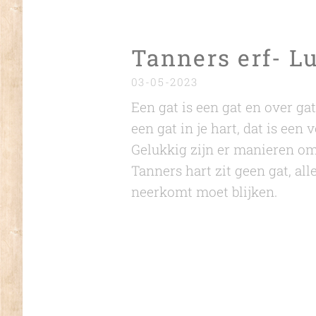
Tanners erf- L
03-05-2023
Een gat is een gat en over ga
een gat in je hart, dat is een
Gelukkig zijn er manieren om 
Tanners hart zit geen gat, all
neerkomt moet blijken.