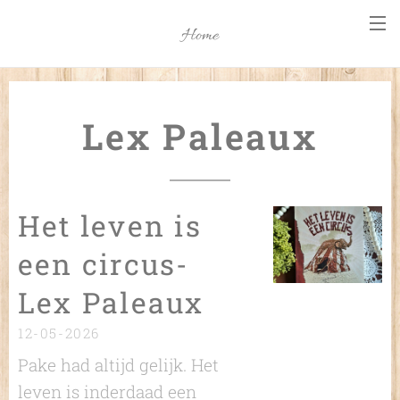
Home
Lex Paleaux
Het leven is
een circus-
Lex Paleaux
12-05-2026
Pake had altijd gelijk. Het
leven is inderdaad een