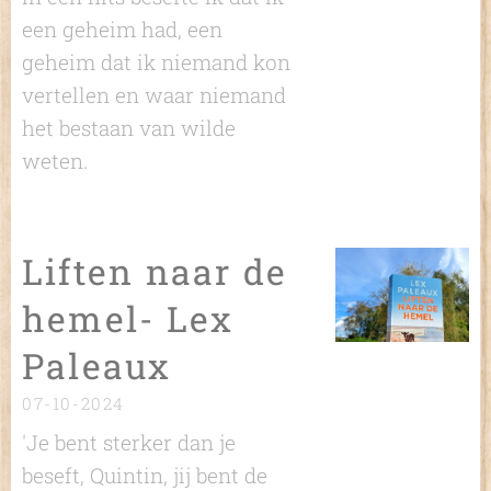
een geheim had, een
geheim dat ik niemand kon
vertellen en waar niemand
het bestaan van wilde
weten.
Liften naar de
hemel- Lex
Paleaux
07-10-2024
'Je bent sterker dan je
beseft, Quintin, jij bent de