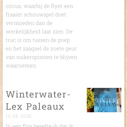
circus, waarbij de flyer een
fraaier schouwspel doet
vermoeden dan de
werkelijkheid laat zien. De
truc is om tussen de poep
en het zaagsel de zoete geur
van suikerspinnen te blijven
waarnemen.
Winterwater-
Lex Paleaux
12-05-2026
In een flits besefte ik dat ik