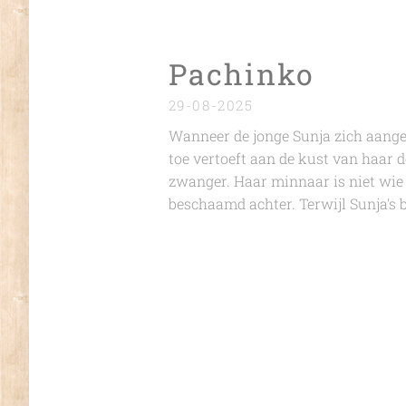
Pachinko
29-08-2025
Wanneer de jonge Sunja zich aanget
toe vertoeft aan de kust van haar do
zwanger. Haar minnaar is niet wie hi
beschaamd achter. Terwijl Sunja's bu