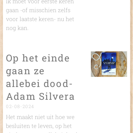
Ik moet voor eerste keren
gaan -of misschien zelfs
voor laatste keren- nu het
nog kan.
Op het einde
gaan ze
allebei dood-
Adam Silvera
02-08-2024
Het maakt niet uit hoe we
besluiten te leven, op het