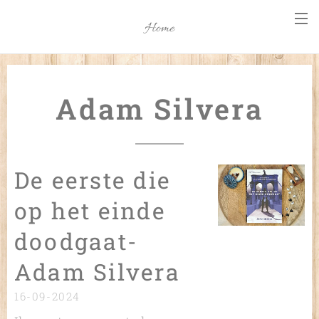
Home
Adam Silvera
De eerste die
op het einde
doodgaat-
Adam Silvera
16-09-2024