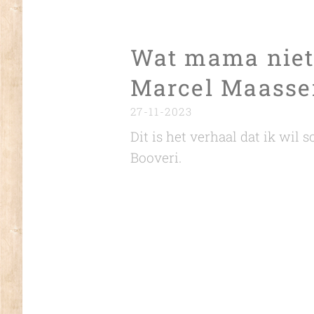
Wat mama niet 
Marcel Maasse
27-11-2023
Dit is het verhaal dat ik wil 
Booveri.