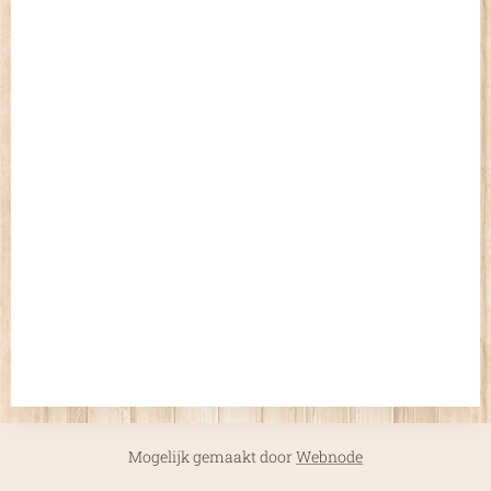
Mogelijk gemaakt door
Webnode