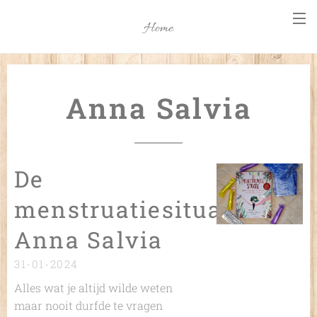
Home
Anna Salvia
De
menstruatiesituatie-
Anna Salvia
31-01-2024
Alles wat je altijd wilde weten
maar nooit durfde te vragen