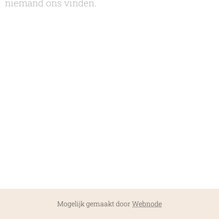
niemand ons vinden.
Mogelijk gemaakt door
Webnode