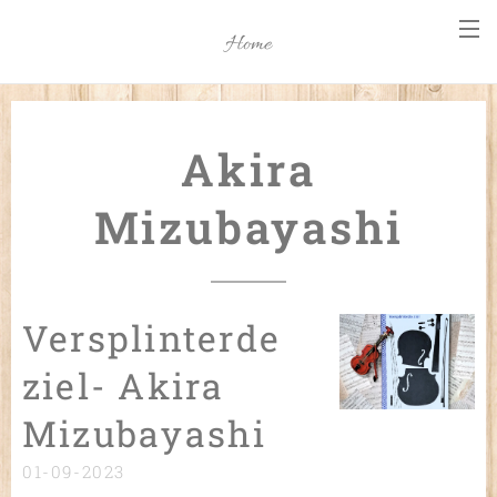
Home
Akira
Mizubayashi
Versplinterde
ziel- Akira
Mizubayashi
01-09-2023