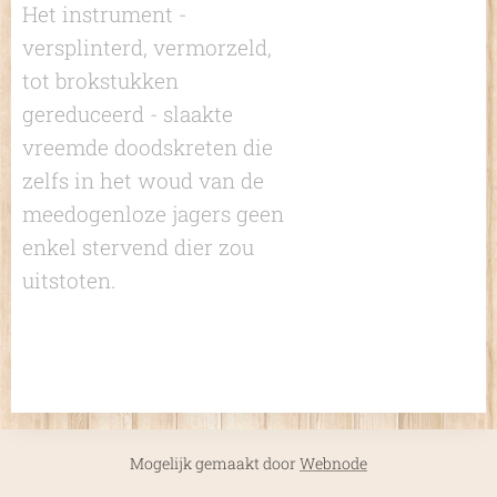
Het instrument -
versplinterd, vermorzeld,
tot brokstukken
gereduceerd - slaakte
vreemde doodskreten die
zelfs in het woud van de
meedogenloze jagers geen
enkel stervend dier zou
uitstoten.
Mogelijk gemaakt door
Webnode