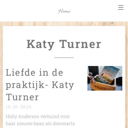
Home
Katy Turner
Liefde in de
praktijk- Katy
Turner
15-10-2024
Holly Anderson verhuisd voor
haar nieuwe baan als dierenarts