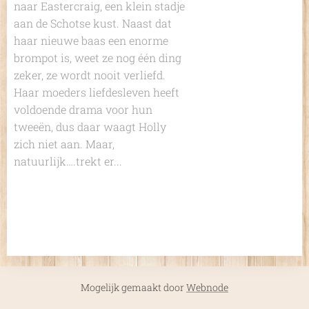
naar Eastercraig, een klein stadje
aan de Schotse kust. Naast dat
haar nieuwe baas een enorme
brompot is, weet ze nog één ding
zeker, ze wordt nooit verliefd.
Haar moeders liefdesleven heeft
voldoende drama voor hun
tweeën, dus daar waagt Holly
zich niet aan. Maar,
natuurlijk….trekt er...
Mogelijk gemaakt door
Webnode