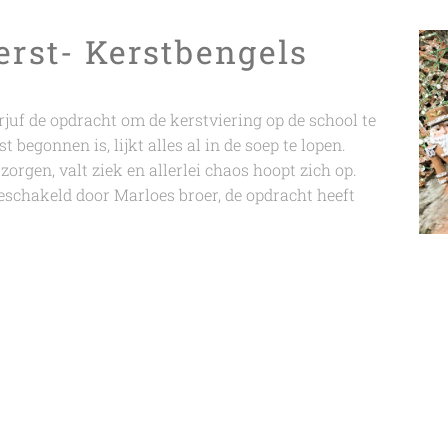
erst- Kerstbengels
rjuf de opdracht om de kerstviering op de school te
 begonnen is, lijkt alles al in de soep te lopen.
orgen, valt ziek en allerlei chaos hoopt zich op.
geschakeld door Marloes broer, de opdracht heeft