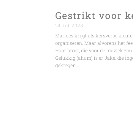
Gestrikt voor k
24-09-2025
Marloes krijgt als kersverse kleute
organiseren. Maar alvorens het feest
Haar broer, die voor de muziek zou z
Gelukkig (ahum) is er Jake, die in
gekregen...